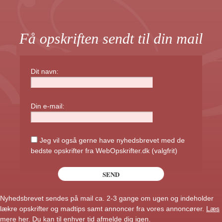
Få opskriften sendt til din mail
Dit navn:
Din e-mail:
Jeg vil også gerne have nyhedsbrevet med de
bedste opskrifter fra WebOpskrifter.dk (valgfrit)
Nyhedsbrevet sendes på mail ca. 2-3 gange om ugen og indeholder
lækre opskrifter og madtips samt annoncer fra vores annoncører.
Læs
mere her
. Du kan til enhver tid afmelde dig igen.