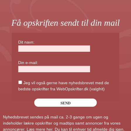
Få opskriften sendt til din mail
Dit navn:
Din e-mail:
Jeg vil også gerne have nyhedsbrevet med de
bedste opskrifter fra WebOpskrifter.dk (valgfrit)
Nyhedsbrevet sendes på mail ca. 2-3 gange om ugen og
indeholder lækre opskrifter og madtips samt annoncer fra vores
annoncører.
Læs mere her
. Du kan til enhver tid afmelde dig igen.