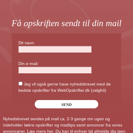
Få opskriften sendt til din mail
Dit navn:
Din e-mail:
Jeg vil også gerne have nyhedsbrevet med de
bedste opskrifter fra WebOpskrifter.dk (valgfrit)
Nyhedsbrevet sendes på mail ca. 2-3 gange om ugen og
indeholder lækre opskrifter og madtips samt annoncer fra vores
annoncører.
Læs mere her
. Du kan til enhver tid afmelde dig igen.