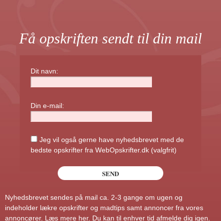
Få opskriften sendt til din mail
Dit navn:
Din e-mail:
Jeg vil også gerne have nyhedsbrevet med de
bedste opskrifter fra WebOpskrifter.dk (valgfrit)
Nyhedsbrevet sendes på mail ca. 2-3 gange om ugen og
indeholder lækre opskrifter og madtips samt annoncer fra vores
annoncører.
Læs mere her
. Du kan til enhver tid afmelde dig igen.