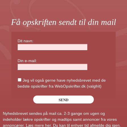
Få opskriften sendt til din mail
Dit navn:
Din e-mail:
Jeg vil også gerne have nyhedsbrevet med de
bedste opskrifter fra WebOpskrifter.dk (valgfrit)
Nyhedsbrevet sendes på mail ca. 2-3 gange om ugen og
indeholder lækre opskrifter og madtips samt annoncer fra vores
annoncører.
Læs mere her
. Du kan til enhver tid afmelde dig igen.