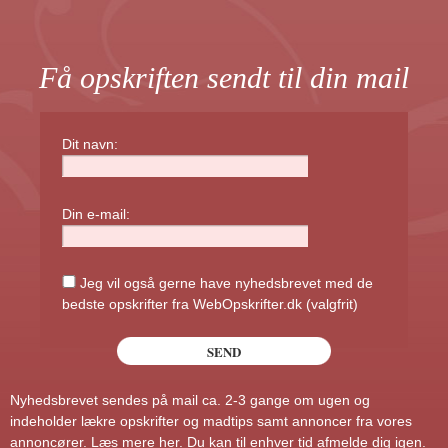
Få opskriften sendt til din mail
Dit navn:
Din e-mail:
Jeg vil også gerne have nyhedsbrevet med de
bedste opskrifter fra WebOpskrifter.dk (valgfrit)
Nyhedsbrevet sendes på mail ca. 2-3 gange om ugen og
indeholder lækre opskrifter og madtips samt annoncer fra vores
annoncører.
Læs mere her
. Du kan til enhver tid afmelde dig igen.