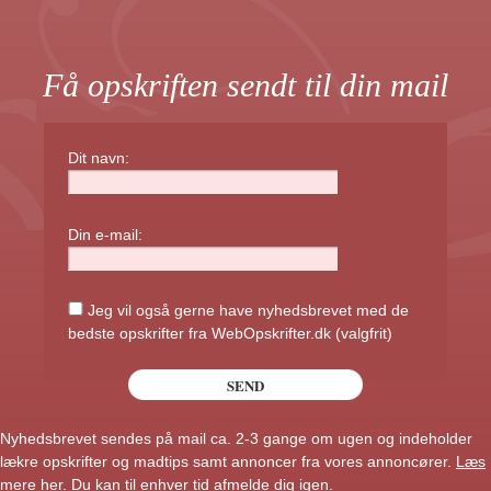
Få opskriften sendt til din mail
Dit navn:
Din e-mail:
Jeg vil også gerne have nyhedsbrevet med de
bedste opskrifter fra WebOpskrifter.dk (valgfrit)
Nyhedsbrevet sendes på mail ca. 2-3 gange om ugen og indeholder
lækre opskrifter og madtips samt annoncer fra vores annoncører.
Læs
mere her
. Du kan til enhver tid afmelde dig igen.