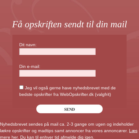
Få opskriften sendt til din mail
Dit navn:
Din e-mail:
Jeg vil også gerne have nyhedsbrevet med de
bedste opskrifter fra WebOpskrifter.dk (valgfrit)
Nyhedsbrevet sendes på mail ca. 2-3 gange om ugen og indeholder
lækre opskrifter og madtips samt annoncer fra vores annoncører.
Læs
mere her
. Du kan til enhver tid afmelde dig igen.