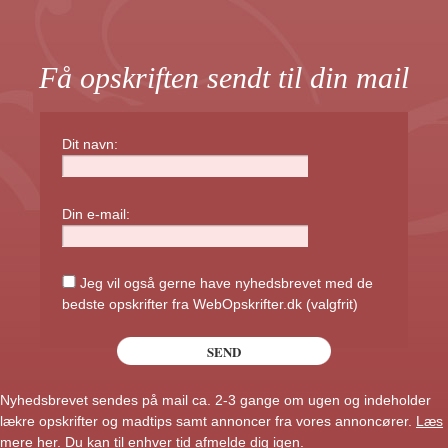
Få opskriften sendt til din mail
Dit navn:
Din e-mail:
Jeg vil også gerne have nyhedsbrevet med de
bedste opskrifter fra WebOpskrifter.dk (valgfrit)
Nyhedsbrevet sendes på mail ca. 2-3 gange om ugen og indeholder
lækre opskrifter og madtips samt annoncer fra vores annoncører.
Læs
mere her
. Du kan til enhver tid afmelde dig igen.