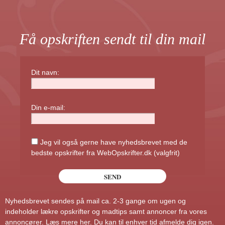
Få opskriften sendt til din mail
Dit navn:
Din e-mail:
Jeg vil også gerne have nyhedsbrevet med de
bedste opskrifter fra WebOpskrifter.dk (valgfrit)
Nyhedsbrevet sendes på mail ca. 2-3 gange om ugen og
indeholder lækre opskrifter og madtips samt annoncer fra vores
annoncører.
Læs mere her
. Du kan til enhver tid afmelde dig igen.