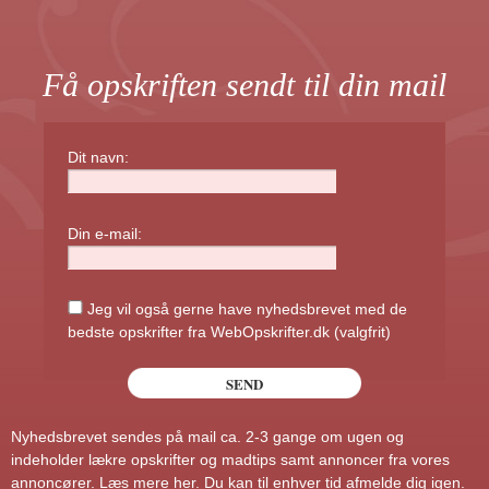
Få opskriften sendt til din mail
Dit navn:
Din e-mail:
Jeg vil også gerne have nyhedsbrevet med de
bedste opskrifter fra WebOpskrifter.dk (valgfrit)
Nyhedsbrevet sendes på mail ca. 2-3 gange om ugen og
indeholder lækre opskrifter og madtips samt annoncer fra vores
annoncører.
Læs mere her
. Du kan til enhver tid afmelde dig igen.