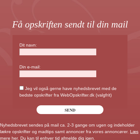
Få opskriften sendt til din mail
Dit navn:
Din e-mail:
Jeg vil også gerne have nyhedsbrevet med de
bedste opskrifter fra WebOpskrifter.dk (valgfrit)
Nyhedsbrevet sendes på mail ca. 2-3 gange om ugen og indeholder
lækre opskrifter og madtips samt annoncer fra vores annoncører.
Læs
mere her
. Du kan til enhver tid afmelde dig igen.