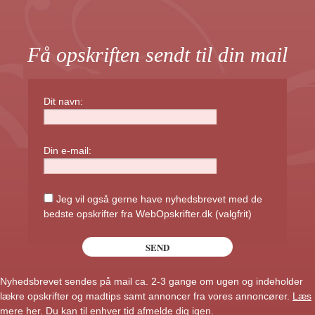
Få opskriften sendt til din mail
Dit navn:
Din e-mail:
Jeg vil også gerne have nyhedsbrevet med de
bedste opskrifter fra WebOpskrifter.dk (valgfrit)
Nyhedsbrevet sendes på mail ca. 2-3 gange om ugen og indeholder
lækre opskrifter og madtips samt annoncer fra vores annoncører.
Læs
mere her
. Du kan til enhver tid afmelde dig igen.