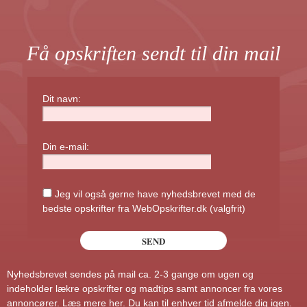
Få opskriften sendt til din mail
Dit navn:
Din e-mail:
Jeg vil også gerne have nyhedsbrevet med de
bedste opskrifter fra WebOpskrifter.dk (valgfrit)
Nyhedsbrevet sendes på mail ca. 2-3 gange om ugen og
indeholder lækre opskrifter og madtips samt annoncer fra vores
annoncører.
Læs mere her
. Du kan til enhver tid afmelde dig igen.