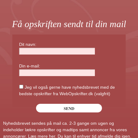
Få opskriften sendt til din mail
Dit navn:
Din e-mail:
Jeg vil også gerne have nyhedsbrevet med de
bedste opskrifter fra WebOpskrifter.dk (valgfrit)
Nyhedsbrevet sendes på mail ca. 2-3 gange om ugen og
indeholder lækre opskrifter og madtips samt annoncer fra vores
annoncører.
Læs mere her
. Du kan til enhver tid afmelde dig igen.