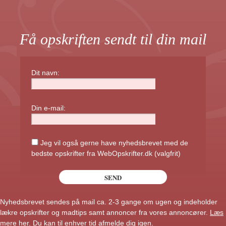
Få opskriften sendt til din mail
Dit navn:
Din e-mail:
Jeg vil også gerne have nyhedsbrevet med de
bedste opskrifter fra WebOpskrifter.dk (valgfrit)
Nyhedsbrevet sendes på mail ca. 2-3 gange om ugen og indeholder
lækre opskrifter og madtips samt annoncer fra vores annoncører.
Læs
mere her
. Du kan til enhver tid afmelde dig igen.