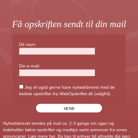
Få opskriften sendt til din mail
Dit navn:
Din e-mail:
Jeg vil også gerne have nyhedsbrevet med de
bedste opskrifter fra WebOpskrifter.dk (valgfrit)
Nyhedsbrevet sendes på mail ca. 2-3 gange om ugen og
indeholder lækre opskrifter og madtips samt annoncer fra vores
annoncører.
Læs mere her
. Du kan til enhver tid afmelde dig igen.