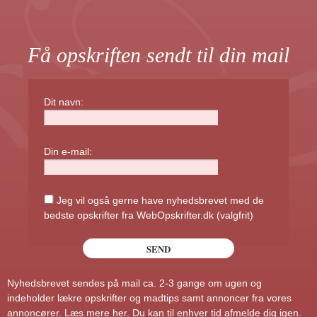
Få opskriften sendt til din mail
Dit navn:
Din e-mail:
Jeg vil også gerne have nyhedsbrevet med de
bedste opskrifter fra WebOpskrifter.dk (valgfrit)
Nyhedsbrevet sendes på mail ca. 2-3 gange om ugen og
indeholder lækre opskrifter og madtips samt annoncer fra vores
annoncører.
Læs mere her
. Du kan til enhver tid afmelde dig igen.