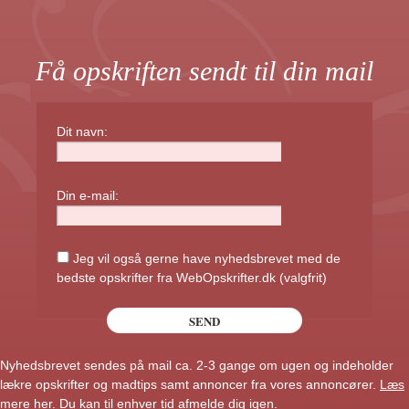
Få opskriften sendt til din mail
Dit navn:
Din e-mail:
Jeg vil også gerne have nyhedsbrevet med de
bedste opskrifter fra WebOpskrifter.dk (valgfrit)
Nyhedsbrevet sendes på mail ca. 2-3 gange om ugen og indeholder
lækre opskrifter og madtips samt annoncer fra vores annoncører.
Læs
mere her
. Du kan til enhver tid afmelde dig igen.