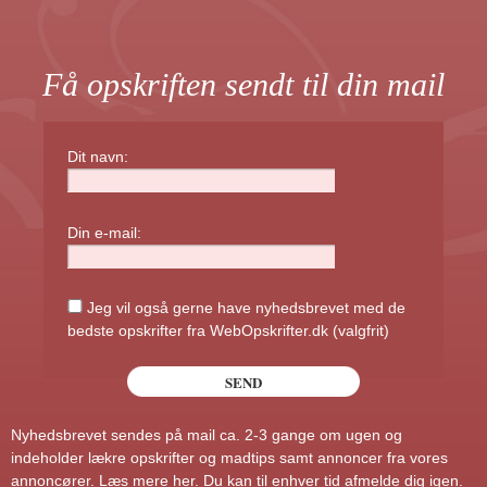
Få opskriften sendt til din mail
Dit navn:
Din e-mail:
Jeg vil også gerne have nyhedsbrevet med de
bedste opskrifter fra WebOpskrifter.dk (valgfrit)
Nyhedsbrevet sendes på mail ca. 2-3 gange om ugen og
indeholder lækre opskrifter og madtips samt annoncer fra vores
annoncører.
Læs mere her
. Du kan til enhver tid afmelde dig igen.