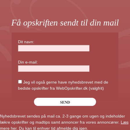
Få opskriften sendt til din mail
Dit navn:
Din e-mail:
Jeg vil også gerne have nyhedsbrevet med de
bedste opskrifter fra WebOpskrifter.dk (valgfrit)
Nyhedsbrevet sendes på mail ca. 2-3 gange om ugen og indeholder
lækre opskrifter og madtips samt annoncer fra vores annoncører.
Læs
mere her
. Du kan til enhver tid afmelde dig igen.