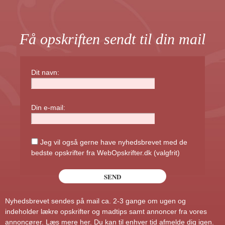
Få opskriften sendt til din mail
Dit navn:
Din e-mail:
Jeg vil også gerne have nyhedsbrevet med de
bedste opskrifter fra WebOpskrifter.dk (valgfrit)
Nyhedsbrevet sendes på mail ca. 2-3 gange om ugen og
indeholder lækre opskrifter og madtips samt annoncer fra vores
annoncører.
Læs mere her
. Du kan til enhver tid afmelde dig igen.