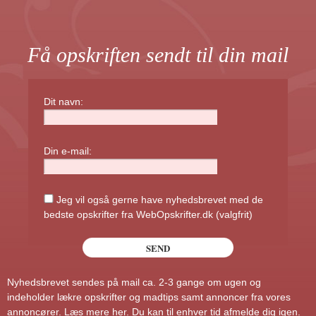
Få opskriften sendt til din mail
Dit navn:
Din e-mail:
Jeg vil også gerne have nyhedsbrevet med de
bedste opskrifter fra WebOpskrifter.dk (valgfrit)
Nyhedsbrevet sendes på mail ca. 2-3 gange om ugen og
indeholder lækre opskrifter og madtips samt annoncer fra vores
annoncører.
Læs mere her
. Du kan til enhver tid afmelde dig igen.