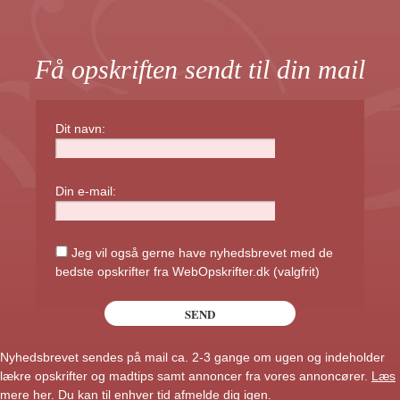
Få opskriften sendt til din mail
Dit navn:
Din e-mail:
Jeg vil også gerne have nyhedsbrevet med de
bedste opskrifter fra WebOpskrifter.dk (valgfrit)
Nyhedsbrevet sendes på mail ca. 2-3 gange om ugen og indeholder
lækre opskrifter og madtips samt annoncer fra vores annoncører.
Læs
mere her
. Du kan til enhver tid afmelde dig igen.