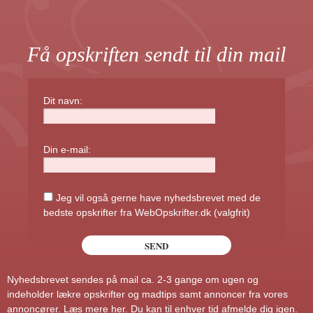
Få opskriften sendt til din mail
Dit navn:
Din e-mail:
Jeg vil også gerne have nyhedsbrevet med de
bedste opskrifter fra WebOpskrifter.dk (valgfrit)
Nyhedsbrevet sendes på mail ca. 2-3 gange om ugen og
indeholder lækre opskrifter og madtips samt annoncer fra vores
annoncører.
Læs mere her
. Du kan til enhver tid afmelde dig igen.