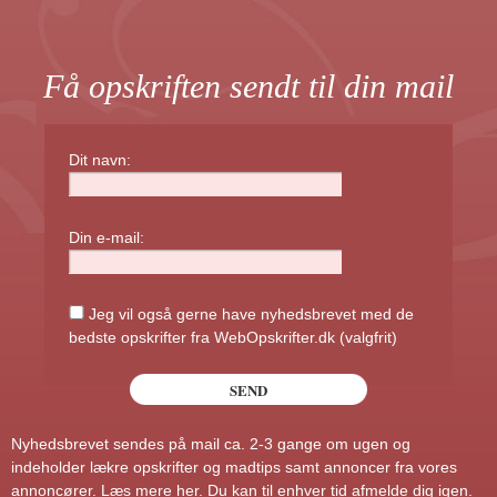
Få opskriften sendt til din mail
Dit navn:
Din e-mail:
Jeg vil også gerne have nyhedsbrevet med de
bedste opskrifter fra WebOpskrifter.dk (valgfrit)
Nyhedsbrevet sendes på mail ca. 2-3 gange om ugen og
indeholder lækre opskrifter og madtips samt annoncer fra vores
annoncører.
Læs mere her
. Du kan til enhver tid afmelde dig igen.