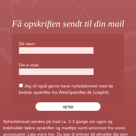
Få opskriften sendt til din mail
Dit navn:
Din e-mail:
Jeg vil også gerne have nyhedsbrevet med de
bedste opskrifter fra WebOpskrifter.dk (valgfrit)
Nyhedsbrevet sendes på mail ca. 2-3 gange om ugen og
indeholder lækre opskrifter og madtips samt annoncer fra vores
annoncører.
Læs mere her
. Du kan til enhver tid afmelde dig igen.