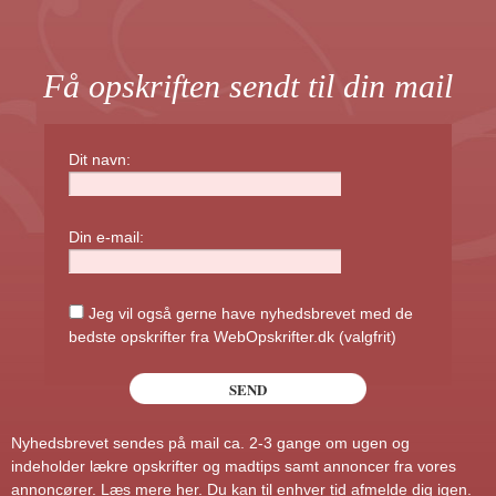
Få opskriften sendt til din mail
Dit navn:
Din e-mail:
Jeg vil også gerne have nyhedsbrevet med de
bedste opskrifter fra WebOpskrifter.dk (valgfrit)
Nyhedsbrevet sendes på mail ca. 2-3 gange om ugen og
indeholder lækre opskrifter og madtips samt annoncer fra vores
annoncører.
Læs mere her
. Du kan til enhver tid afmelde dig igen.