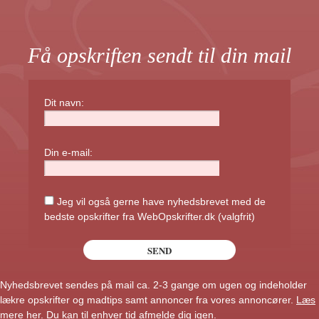
Få opskriften sendt til din mail
Dit navn:
Din e-mail:
Jeg vil også gerne have nyhedsbrevet med de
bedste opskrifter fra WebOpskrifter.dk (valgfrit)
Nyhedsbrevet sendes på mail ca. 2-3 gange om ugen og indeholder
lækre opskrifter og madtips samt annoncer fra vores annoncører.
Læs
mere her
. Du kan til enhver tid afmelde dig igen.