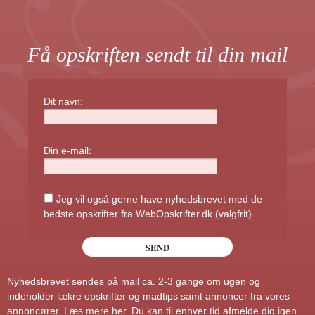
Få opskriften sendt til din mail
Dit navn:
Din e-mail:
Jeg vil også gerne have nyhedsbrevet med de
bedste opskrifter fra WebOpskrifter.dk (valgfrit)
Nyhedsbrevet sendes på mail ca. 2-3 gange om ugen og
indeholder lækre opskrifter og madtips samt annoncer fra vores
annoncører.
Læs mere her
. Du kan til enhver tid afmelde dig igen.