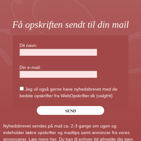
Få opskriften sendt til din mail
Dit navn:
Din e-mail:
Jeg vil også gerne have nyhedsbrevet med de
bedste opskrifter fra WebOpskrifter.dk (valgfrit)
Nyhedsbrevet sendes på mail ca. 2-3 gange om ugen og
indeholder lækre opskrifter og madtips samt annoncer fra vores
annoncører.
Læs mere her
. Du kan til enhver tid afmelde dig igen.