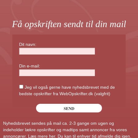
Få opskriften sendt til din mail
Dit navn:
Din e-mail:
Jeg vil også gerne have nyhedsbrevet med de
bedste opskrifter fra WebOpskrifter.dk (valgfrit)
Nyhedsbrevet sendes på mail ca. 2-3 gange om ugen og
indeholder lækre opskrifter og madtips samt annoncer fra vores
annoncører.
Læs mere her
. Du kan til enhver tid afmelde dig igen.