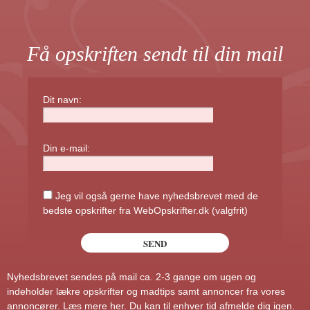
Få opskriften sendt til din mail
Dit navn:
Din e-mail:
Jeg vil også gerne have nyhedsbrevet med de
bedste opskrifter fra WebOpskrifter.dk (valgfrit)
Nyhedsbrevet sendes på mail ca. 2-3 gange om ugen og
indeholder lækre opskrifter og madtips samt annoncer fra vores
annoncører.
Læs mere her
. Du kan til enhver tid afmelde dig igen.