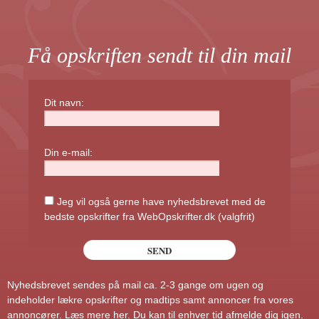
Få opskriften sendt til din mail
Dit navn:
Din e-mail:
Jeg vil også gerne have nyhedsbrevet med de
bedste opskrifter fra WebOpskrifter.dk (valgfrit)
Nyhedsbrevet sendes på mail ca. 2-3 gange om ugen og
indeholder lækre opskrifter og madtips samt annoncer fra vores
annoncører.
Læs mere her
. Du kan til enhver tid afmelde dig igen.