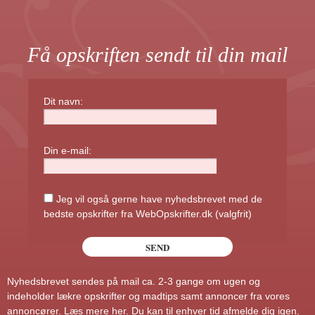
Få opskriften sendt til din mail
Dit navn:
Din e-mail:
Jeg vil også gerne have nyhedsbrevet med de
bedste opskrifter fra WebOpskrifter.dk (valgfrit)
Nyhedsbrevet sendes på mail ca. 2-3 gange om ugen og
indeholder lækre opskrifter og madtips samt annoncer fra vores
annoncører.
Læs mere her
. Du kan til enhver tid afmelde dig igen.