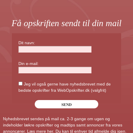
Få opskriften sendt til din mail
Dit navn:
Din e-mail:
Jeg vil også gerne have nyhedsbrevet med de
bedste opskrifter fra WebOpskrifter.dk (valgfrit)
Nyhedsbrevet sendes på mail ca. 2-3 gange om ugen og
indeholder lækre opskrifter og madtips samt annoncer fra vores
annoncører.
Læs mere her
. Du kan til enhver tid afmelde dig igen.