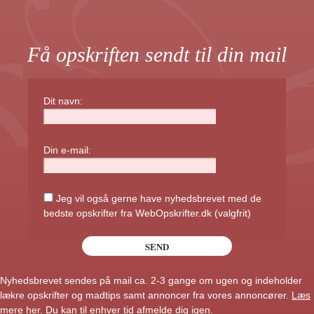
Få opskriften sendt til din mail
Dit navn:
Din e-mail:
Jeg vil også gerne have nyhedsbrevet med de
bedste opskrifter fra WebOpskrifter.dk (valgfrit)
Nyhedsbrevet sendes på mail ca. 2-3 gange om ugen og indeholder
lækre opskrifter og madtips samt annoncer fra vores annoncører.
Læs
mere her
. Du kan til enhver tid afmelde dig igen.