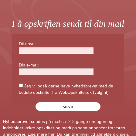
Få opskriften sendt til din mail
Dit navn:
Din e-mail:
Jeg vil også gerne have nyhedsbrevet med de
bedste opskrifter fra WebOpskrifter.dk (valgfrit)
Nyhedsbrevet sendes på mail ca. 2-3 gange om ugen og
indeholder lækre opskrifter og madtips samt annoncer fra vores
annoncører.
Læs mere her
. Du kan til enhver tid afmelde dig igen.