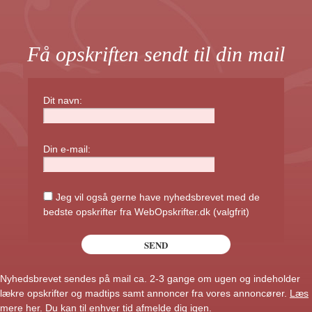
Få opskriften sendt til din mail
Dit navn:
Din e-mail:
Jeg vil også gerne have nyhedsbrevet med de
bedste opskrifter fra WebOpskrifter.dk (valgfrit)
Nyhedsbrevet sendes på mail ca. 2-3 gange om ugen og indeholder
lækre opskrifter og madtips samt annoncer fra vores annoncører.
Læs
mere her
. Du kan til enhver tid afmelde dig igen.