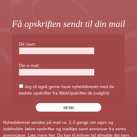
Få opskriften sendt til din mail
Dit navn:
Din e-mail:
Jeg vil også gerne have nyhedsbrevet med de
bedste opskrifter fra WebOpskrifter.dk (valgfrit)
Nyhedsbrevet sendes på mail ca. 2-3 gange om ugen og
indeholder lækre opskrifter og madtips samt annoncer fra vores
annoncører.
Læs mere her
. Du kan til enhver tid afmelde dig igen.