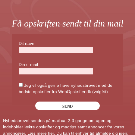
Få opskriften sendt til din mail
Dit navn:
Din e-mail:
Jeg vil også gerne have nyhedsbrevet med de
bedste opskrifter fra WebOpskrifter.dk (valgfrit)
Nyhedsbrevet sendes på mail ca. 2-3 gange om ugen og
indeholder lækre opskrifter og madtips samt annoncer fra vores
annoncører.
Læs mere her
. Du kan til enhver tid afmelde dig igen.