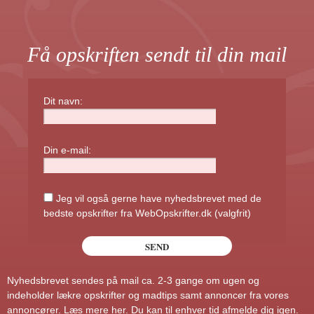
Få opskriften sendt til din mail
Dit navn:
Din e-mail:
Jeg vil også gerne have nyhedsbrevet med de
bedste opskrifter fra WebOpskrifter.dk (valgfrit)
Nyhedsbrevet sendes på mail ca. 2-3 gange om ugen og
indeholder lækre opskrifter og madtips samt annoncer fra vores
annoncører.
Læs mere her
. Du kan til enhver tid afmelde dig igen.