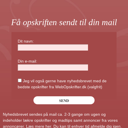
Få opskriften sendt til din mail
Dit navn:
Din e-mail:
Jeg vil også gerne have nyhedsbrevet med de
bedste opskrifter fra WebOpskrifter.dk (valgfrit)
Nyhedsbrevet sendes på mail ca. 2-3 gange om ugen og
indeholder lækre opskrifter og madtips samt annoncer fra vores
annoncører.
Læs mere her
. Du kan til enhver tid afmelde dig igen.