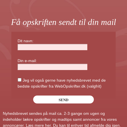
Få opskriften sendt til din mail
Dit navn:
Din e-mail:
Jeg vil også gerne have nyhedsbrevet med de
bedste opskrifter fra WebOpskrifter.dk (valgfrit)
Nyhedsbrevet sendes på mail ca. 2-3 gange om ugen og
indeholder lækre opskrifter og madtips samt annoncer fra vores
annoncører.
Læs mere her
. Du kan til enhver tid afmelde dig igen.