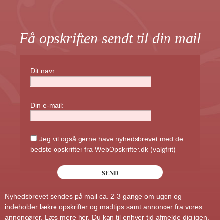
Få opskriften sendt til din mail
Dit navn:
Din e-mail:
Jeg vil også gerne have nyhedsbrevet med de
bedste opskrifter fra WebOpskrifter.dk (valgfrit)
Nyhedsbrevet sendes på mail ca. 2-3 gange om ugen og
indeholder lækre opskrifter og madtips samt annoncer fra vores
annoncører.
Læs mere her
. Du kan til enhver tid afmelde dig igen.