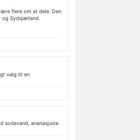
være flere om at dele. Den
r og Sydsjælland.
t valg til en
ød sodavand, ananasjuice