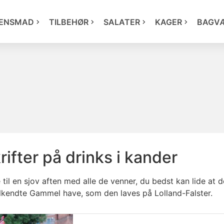
ENSMAD
TILBEHØR
SALATER
KAGER
BAGV
ifter på drinks i kander
 til en sjov aften med alle de venner, du bedst kan lide at 
elkendte Gammel have, som den laves på Lolland-Falster.