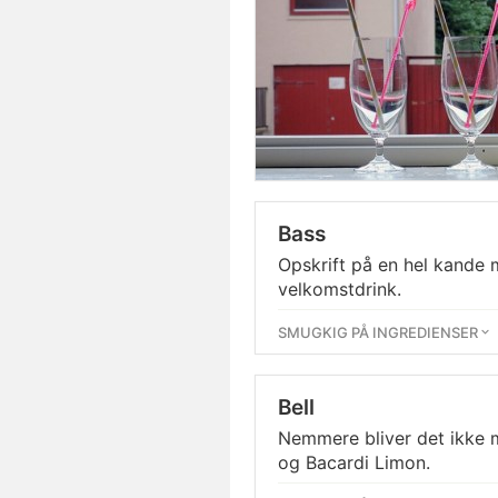
Bass
Opskrift på en hel kande m
velkomstdrink.
SMUGKIG PÅ INGREDIENSER
Bell
Nemmere bliver det ikke 
og Bacardi Limon.