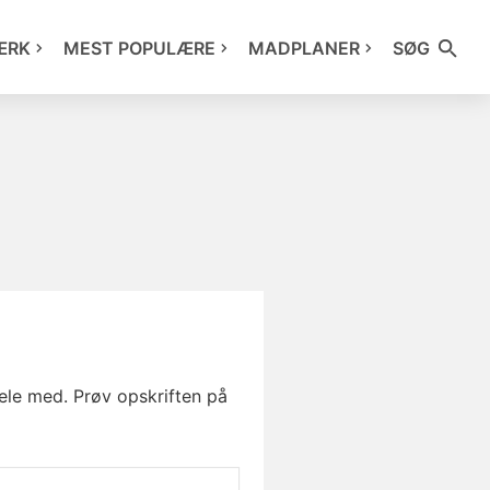
ÆRK
MEST POPULÆRE
MADPLANER
SØG
dele med. Prøv opskriften på