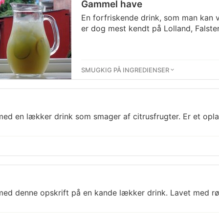
Gammel have
En forfriskende drink, som man kan 
er dog mest kendt på Lolland, Falste
SMUGKIG PÅ INGREDIENSER
ed en lækker drink som smager af citrusfrugter. Er et oplag
med denne opskrift på en kande lækker drink. Lavet med r