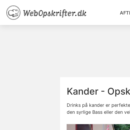
AFT
Kander - Opskr
Drinks på kander er perfekte
den syrlige Bass eller den v