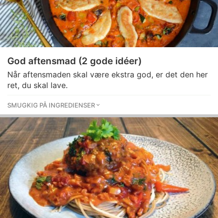
God aftensmad (2 gode idéer)
Når aftensmaden skal være ekstra god, er det den her
ret, du skal lave.
SMUGKIG PÅ INGREDIENSER