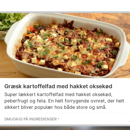
Græsk kartoffelfad med hakket oksekød
Super lækkert kartoffelfad med hakket oksekød,
peberfrugt og feta. En helt forrygende ovnret, der helt
sikkert bliver populær hos både store og små.
SMUGKIG PÅ INGREDIENSER