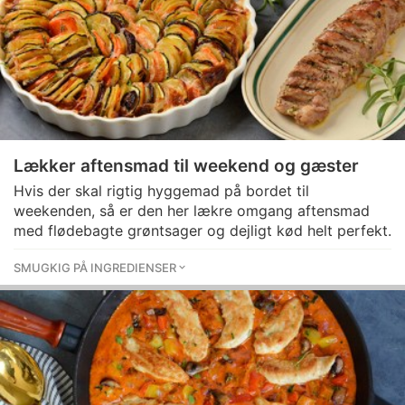
Lækker aftensmad til weekend og gæster
Hvis der skal rigtig hyggemad på bordet til
weekenden, så er den her lækre omgang aftensmad
med flødebagte grøntsager og dejligt kød helt perfekt.
SMUGKIG PÅ INGREDIENSER