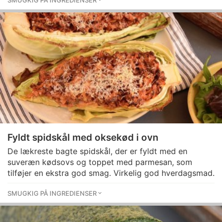
SMUGKIG PÅ INGREDIENSER
Fyldt spidskål med oksekød i ovn
De lækreste bagte spidskål, der er fyldt med en
suveræn kødsovs og toppet med parmesan, som
tilføjer en ekstra god smag. Virkelig god hverdagsmad.
SMUGKIG PÅ INGREDIENSER