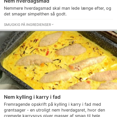
Nem hverdagsmad
Nemmere hverdagsmad skal man lede længe efter, og
det smager simpelthen så godt.
SMUGKIG PÅ INGREDIENSER
Nem kylling i karry i fad
Fremragende opskrift på kylling i karry i fad med
grøntsager - en utroligt nem hverdagsret, hvor den
cremede karrysovs giver masser af smag til hele