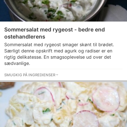
Sommersalat med rygeost - bedre end
ostehandlerens
Sommersalat med rygeost smager skønt til brødet.
Særligt denne opskrift med agurk og radiser er en
rigtig delikatesse. En smagsoplevelse ud over det
sædvanlige.
SMUGKIG PÅ INGREDIENSER