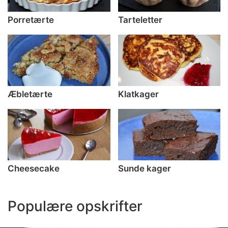
Porretærte
Tarteletter
Æbletærte
Klatkager
Cheesecake
Sunde kager
Populære opskrifter