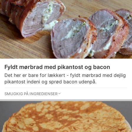
Fyldt mørbrad med pikantost og bacon
Det her er bare for lækkert - fyldt mørbrad med dejlig
pikantost indeni og sprød bacon udenpå.
SMUGKIG PÅ INGREDIENSER