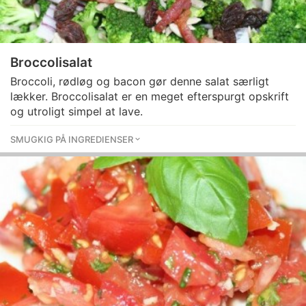
Broccolisalat
Broccoli, rødløg og bacon gør denne salat særligt
lækker. Broccolisalat er en meget efterspurgt opskrift
og utroligt simpel at lave.
SMUGKIG PÅ INGREDIENSER