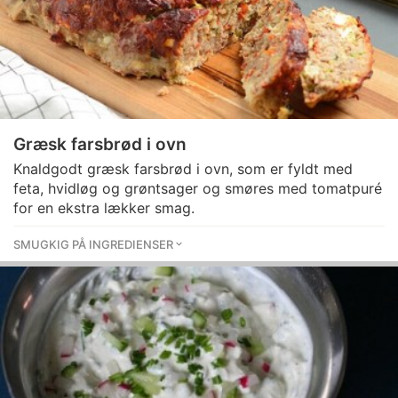
Græsk farsbrød i ovn
Knaldgodt græsk farsbrød i ovn, som er fyldt med
feta, hvidløg og grøntsager og smøres med tomatpuré
for en ekstra lækker smag.
SMUGKIG PÅ INGREDIENSER