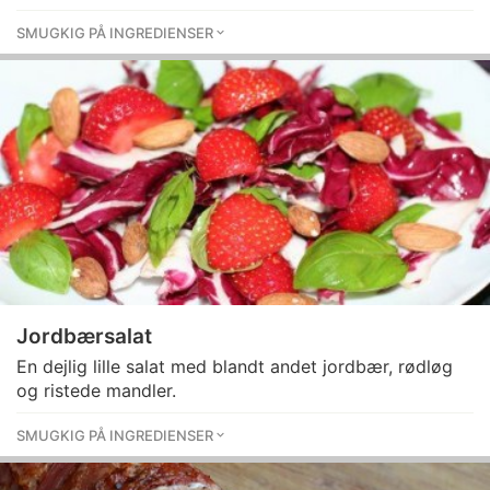
SMUGKIG PÅ INGREDIENSER
Jordbærsalat
En dejlig lille salat med blandt andet jordbær, rødløg
og ristede mandler.
SMUGKIG PÅ INGREDIENSER