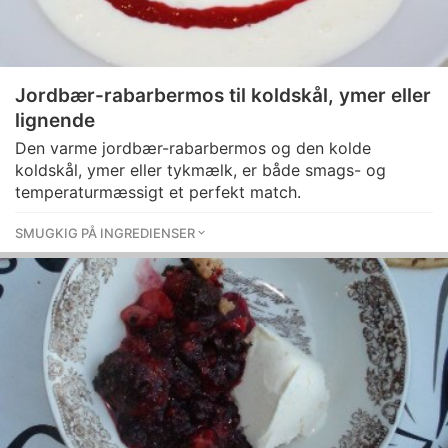
Jordbær-rabarbermos til koldskål, ymer eller
lignende
Den varme jordbær-rabarbermos og den kolde
koldskål, ymer eller tykmælk, er både smags- og
temperaturmæssigt et perfekt match.
SMUGKIG PÅ INGREDIENSER