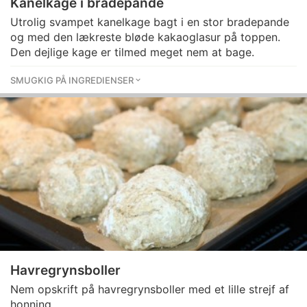
Kanelkage i bradepande
Utrolig svampet kanelkage bagt i en stor bradepande
og med den lækreste bløde kakaoglasur på toppen.
Den dejlige kage er tilmed meget nem at bage.
SMUGKIG PÅ INGREDIENSER
Havregrynsboller
Nem opskrift på havregrynsboller med et lille strejf af
honning.