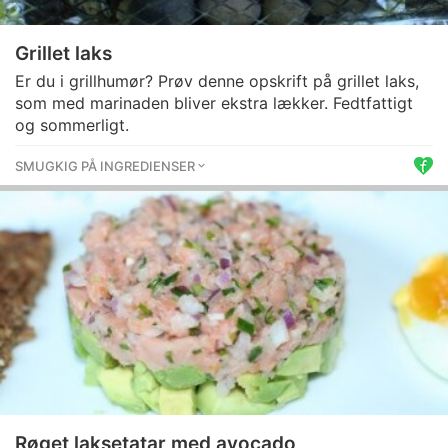
Grillet laks
Er du i grillhumør? Prøv denne opskrift på grillet laks,
som med marinaden bliver ekstra lækker. Fedtfattigt
og sommerligt.
SMUGKIG PÅ INGREDIENSER
Røget laksetatar med avocado