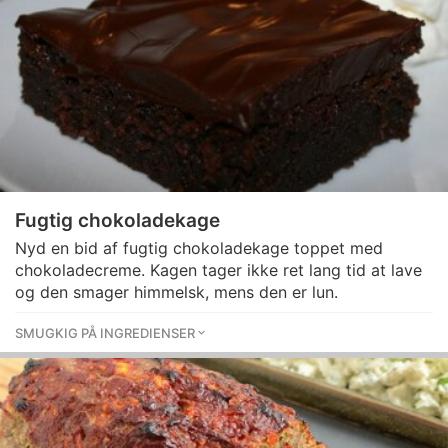
Fugtig chokoladekage
Nyd en bid af fugtig chokoladekage toppet med
chokoladecreme. Kagen tager ikke ret lang tid at lave
og den smager himmelsk, mens den er lun.
SMUGKIG PÅ INGREDIENSER