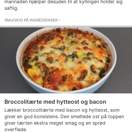
marinaden hjælper desuden til at kyllingen holder sig
saftig.
SMUGKIG PÅ INGREDIENSER
Broccolitærte med hytteost og bacon
Lækker broccolitærte med bacon og hytteost, som
giver en god konsistens. Den smeltede ost på toppen
giver tærten ekstra meget smag og en sprød
overflade.