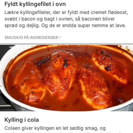
Fyldt kyllingefilet i ovn
Lækre kyllingefileter, der er fyldt med cremet flødeost,
svøbt i bacon og bagt i ovnen, så baconen bliver
sprød og dejlig. Og de er endda super nemme at lave.
SMUGKIG PÅ INGREDIENSER
Kylling i cola
Colaen giver kyllingen en let sødlig smag, og