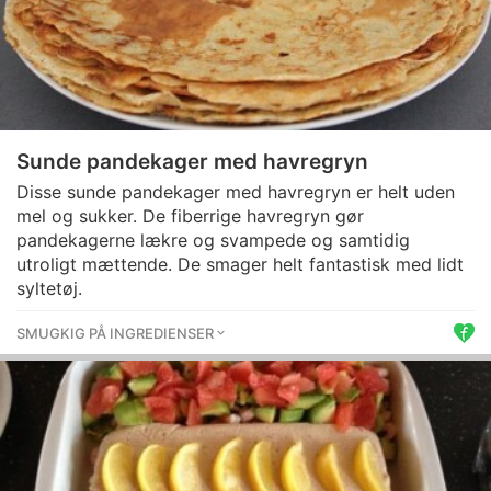
Sunde pandekager med havregryn
Disse sunde pandekager med havregryn er helt uden
mel og sukker. De fiberrige havregryn gør
pandekagerne lækre og svampede og samtidig
utroligt mættende. De smager helt fantastisk med lidt
syltetøj.
SMUGKIG PÅ INGREDIENSER