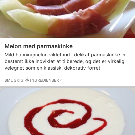
Melon med parmaskinke
Mild honningmelon viklet ind i delikat parmaskinke er
bestemt ikke indviklet at tilberede, og det er virkelig
velegnet som en klassisk, dekorativ forret.
SMUGKIG PÅ INGREDIENSER