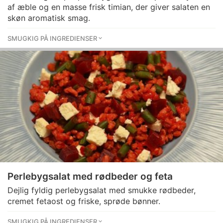
af æble og en masse frisk timian, der giver salaten en
skøn aromatisk smag.
SMUGKIG PÅ INGREDIENSER
Perlebygsalat med rødbeder og feta
Dejlig fyldig perlebygsalat med smukke rødbeder,
cremet fetaost og friske, sprøde bønner.
SMUGKIG PÅ INGREDIENSER