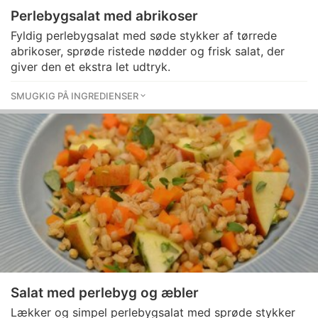
Perlebygsalat med abrikoser
Fyldig perlebygsalat med søde stykker af tørrede
abrikoser, sprøde ristede nødder og frisk salat, der
giver den et ekstra let udtryk.
SMUGKIG PÅ INGREDIENSER
Salat med perlebyg og æbler
Lækker og simpel perlebygsalat med sprøde stykker