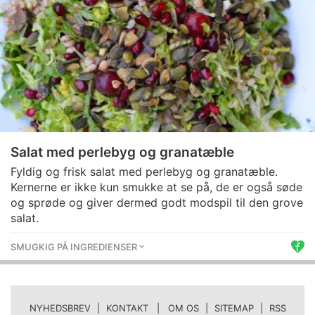
Salat med perlebyg og granatæble
Fyldig og frisk salat med perlebyg og granatæble.
Kernerne er ikke kun smukke at se på, de er også søde
og sprøde og giver dermed godt modspil til den grove
salat.
SMUGKIG PÅ INGREDIENSER
NYHEDSBREV
|
KONTAKT | OM OS
|
SITEMAP
|
RSS