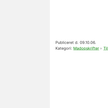
Publiceret d.
09.10.06.
Kategori:
Madopskrifter
›
Ti