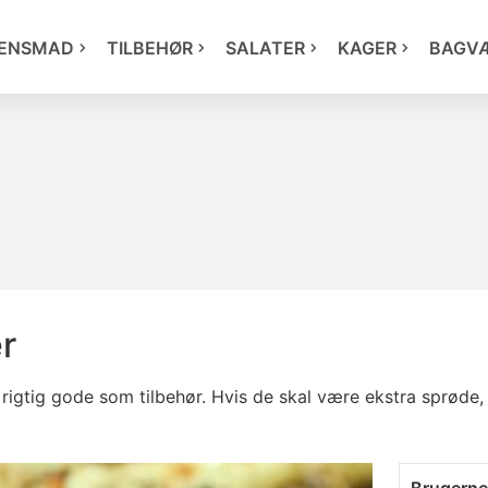
ENSMAD
TILBEHØR
SALATER
KAGER
BAGV
r
 rigtig gode som tilbehør. Hvis de skal være ekstra sprøde