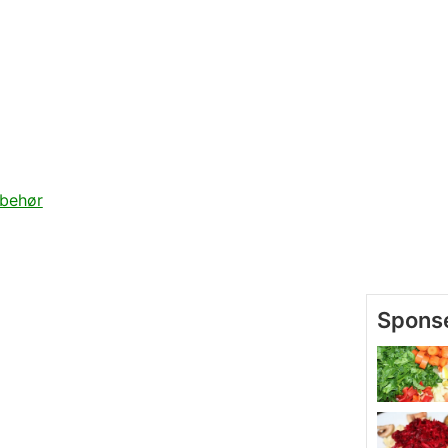
lbehør