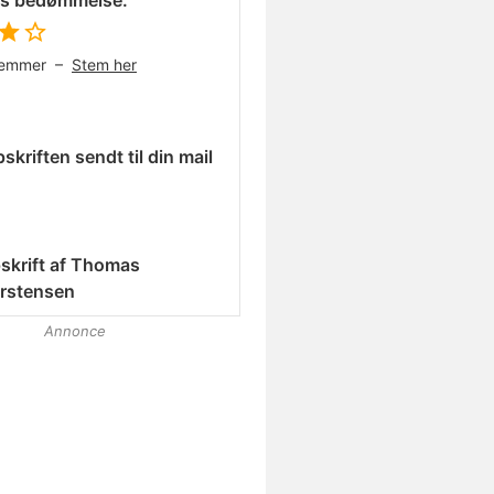
es bedømmelse:
temmer –
Stem her
skriften sendt til din mail
skrift af
Thomas
rstensen
Annonce