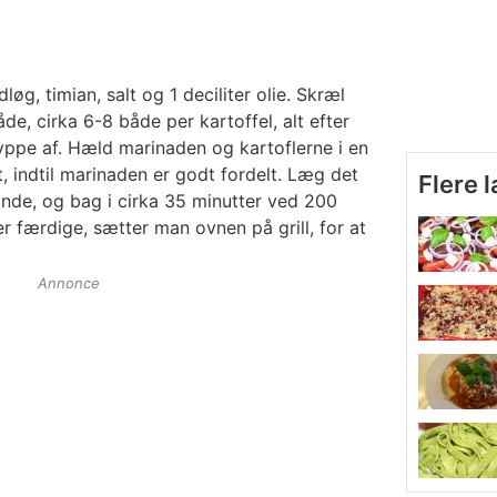
øg, timian, salt og 1 deciliter olie. Skræl
e, cirka 6-8 både per kartoffel, alt efter
ryppe af. Hæld marinaden og kartoflerne i en
t, indtil marinaden er godt fordelt. Læg det
Flere 
nde, og bag i cirka 35 minutter ved 200
r færdige, sætter man ovnen på grill, for at
Annonce