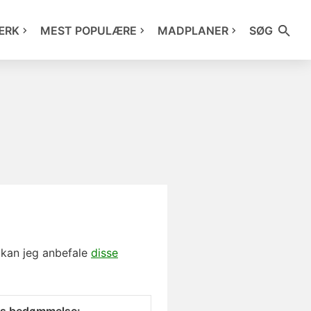
ÆRK
MEST POPULÆRE
MADPLANER
SØG
, kan jeg anbefale
disse