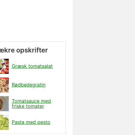
lækre opskrifter
Græsk tomatsalat
Rødbedegratin
Tomatsauce med
friske tomater
Pasta med pesto