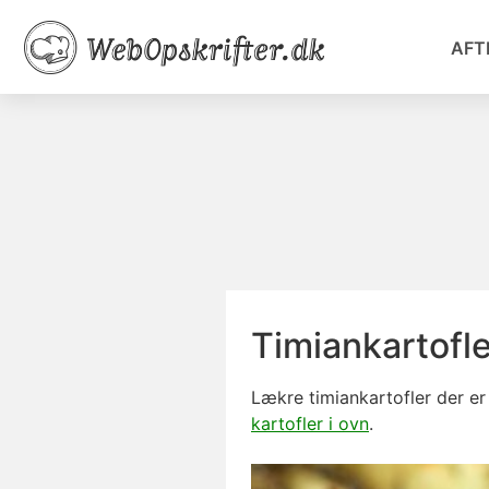
AFT
Timiankartofle
Lækre timiankartofler der er
kartofler i ovn
.